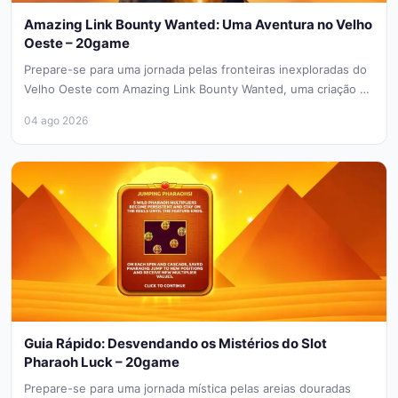
Amazing Link Bounty Wanted: Uma Aventura no Velho
Oeste – 20game
Prepare-se para uma jornada pelas fronteiras inexploradas do
Velho Oeste com Amazing Link Bounty Wanted, uma criação da
SpinPlay Games...
04 ago 2026
Guia Rápido: Desvendando os Mistérios do Slot
Pharaoh Luck – 20game
Prepare-se para uma jornada mística pelas areias douradas