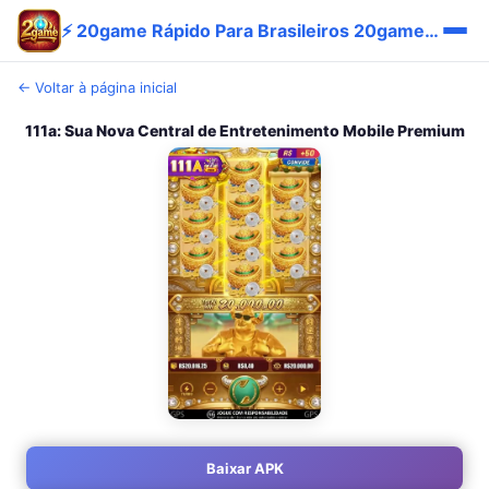
⚡ 20game Rápido Para Brasileiros 20game Vantagem Bônus App
← Voltar à página inicial
111a: Sua Nova Central de Entretenimento Mobile Premium
Baixar APK