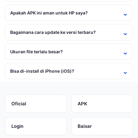
Apakah APK ini aman untuk HP saya?
Bagaimana cara update ke versi terbaru?
Ukuran file terlalu besar?
Bisa di-install di iPhone (iOS)?
Oficial
APK
Login
Baixar