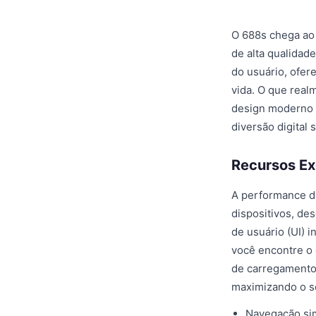
O 688s chega ao
de alta qualidad
do usuário, ofer
vida. O que real
design moderno e
diversão digital
Recursos Ex
A performance d
dispositivos, de
de usuário (UI) i
você encontre o 
de carregamento
maximizando o se
Navegação sim