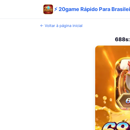
⚡ 20game Rápido Para Brasil
← Voltar à página inicial
688s: