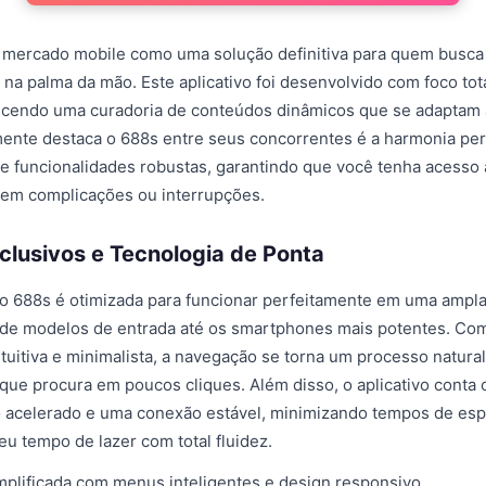
 mercado mobile como uma solução definitiva para quem busca
e na palma da mão. Este aplicativo foi desenvolvido com foco tot
ecendo uma curadoria de conteúdos dinâmicos que se adaptam a
mente destaca o 688s entre seus concorrentes é a harmonia per
 funcionalidades robustas, garantindo que você tenha acesso
 sem complicações ou interrupções.
clusivos e Tecnologia de Ponta
o 688s é otimizada para funcionar perfeitamente em uma ampl
sde modelos de entrada até os smartphones mais potentes. Co
ntuitiva e minimalista, a navegação se torna um processo natura
que procura em poucos cliques. Além disso, o aplicativo conta
 acelerado e uma conexão estável, minimizando tempos de esp
u tempo de lazer com total fluidez.
plificada com menus inteligentes e design responsivo.