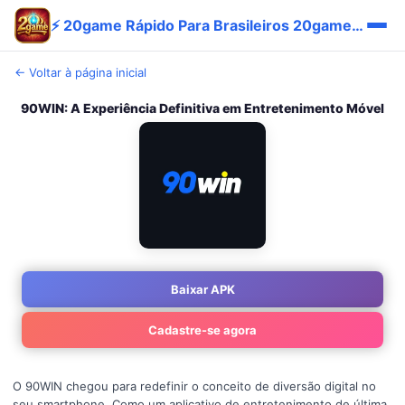
⚡ 20game Rápido Para Brasileiros 20game Vantagem Bônus App
← Voltar à página inicial
90WIN: A Experiência Definitiva em Entretenimento Móvel
Baixar APK
Cadastre-se agora
O 90WIN chegou para redefinir o conceito de diversão digital no
seu smartphone. Como um aplicativo de entretenimento de última