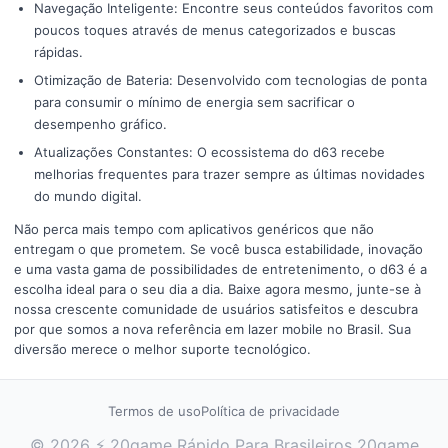
Navegação Inteligente: Encontre seus conteúdos favoritos com
poucos toques através de menus categorizados e buscas
rápidas.
Otimização de Bateria: Desenvolvido com tecnologias de ponta
para consumir o mínimo de energia sem sacrificar o
desempenho gráfico.
Atualizações Constantes: O ecossistema do d63 recebe
melhorias frequentes para trazer sempre as últimas novidades
do mundo digital.
Não perca mais tempo com aplicativos genéricos que não
entregam o que prometem. Se você busca estabilidade, inovação
e uma vasta gama de possibilidades de entretenimento, o d63 é a
escolha ideal para o seu dia a dia. Baixe agora mesmo, junte-se à
nossa crescente comunidade de usuários satisfeitos e descubra
por que somos a nova referência em lazer mobile no Brasil. Sua
diversão merece o melhor suporte tecnológico.
Termos de uso
Política de privacidade
© 2026 ⚡ 20game Rápido Para Brasileiros 20game