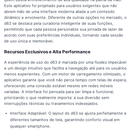
Este aplicativo foi projetado para usuários exigentes que não
abrem mão de uma interface moderna aliada a um conteúdo
dinâmico e envolvente. Diferente de outras opções no mercado, o
d63 se destaca pela curadoria inteligente de suas funções,
permitindo que cada pessoa personalize sua jornada de lazer de
acordo com suas preferências individuais, tornando cada sessão
de uso única e memorável.
Recursos Exclusivos e Alta Performance
A experiência de uso do d63 é marcada por uma fluidez impecável
e um design intuitivo que facilita a navegação até para os usuários
menos experientes. Com um motor de carregamento otimizado, o
aplicativo garante que você não perca tempo com telas de espera,
oferecendo uma conexão estável mesmo em redes móveis
variadas. A interface foi pensada para ser limpa e funcional,
priorizando o que realmente importa: a sua diversão sem
interrupções técnicas ou travamentos indesejados.
Interface Adaptável: O layout do d63 se ajusta perfeitamente a
diferentes tamanhos de tela, garantindo conforto visual em
qualquer smartphone.