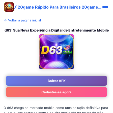
⚡ 20game Rápido Para Brasileiros 20game Vantagem Bônus App
← Voltar à página inicial
d63: Sua Nova Experiência Digital de Entretenimento Mobile
Baixar APK
Cadastre-se agora
O d63 chega ao mercado mobile como uma solução definitiva para
quem busca entretenimento de alta qualidade na palma da mão.