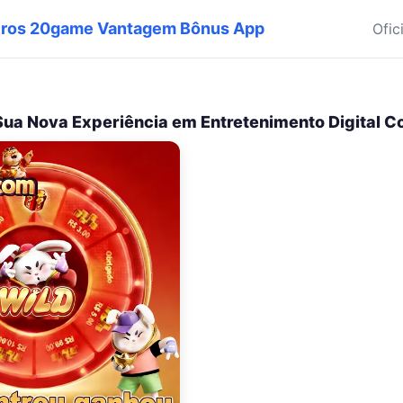
eiros 20game Vantagem Bônus App
Ofic
ua Nova Experiência em Entretenimento Digital 