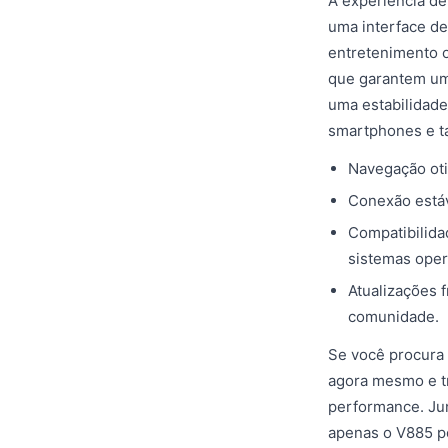
A experiência de
uma interface de 
entretenimento o
que garantem um
uma estabilidade
smartphones e ta
Navegação oti
Conexão estáv
Compatibilida
sistemas oper
Atualizações 
comunidade.
Se você procura 
agora mesmo e t
performance. Jun
apenas o V885 po